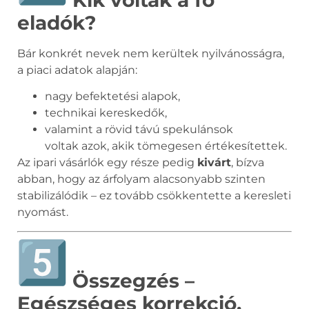
eladók?
Bár konkrét nevek nem kerültek nyilvánosságra,
a piaci adatok alapján:
nagy befektetési alapok,
technikai kereskedők,
valamint a rövid távú spekulánsok
voltak azok, akik tömegesen értékesítettek.
Az ipari vásárlók egy része pedig
kivárt
, bízva
abban, hogy az árfolyam alacsonyabb szinten
stabilizálódik – ez tovább csökkentette a keresleti
nyomást.
Összegzés –
Egészséges korrekció,