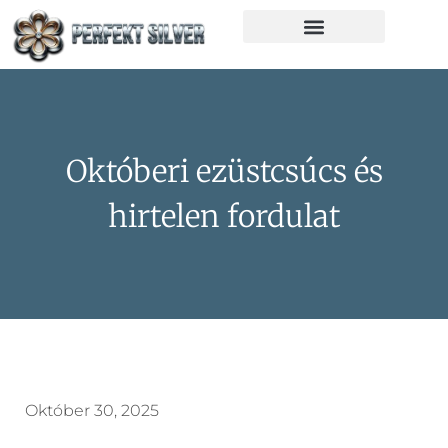
Októberi ezüstcsúcs és
hirtelen fordulat
Október 30, 2025