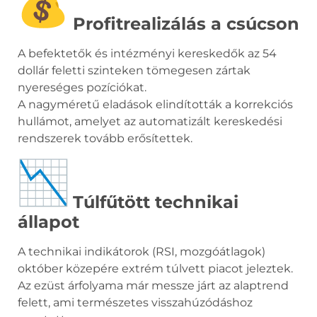
Profitrealizálás a csúcson
A befektetők és intézményi kereskedők az 54
dollár feletti szinteken tömegesen zártak
nyereséges pozíciókat.
A nagyméretű eladások elindították a korrekciós
hullámot, amelyet az automatizált kereskedési
rendszerek tovább erősítettek.
Túlfűtött technikai
állapot
A technikai indikátorok (RSI, mozgóátlagok)
október közepére extrém túlvett piacot jeleztek.
Az ezüst árfolyama már messze járt az alaptrend
felett, ami természetes visszahúzódáshoz